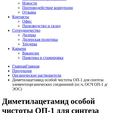
Новости
Противодействие коррупции
Отзывы
Контакты
Офис
Производство и склад
Сотрудничество
Дилеры
Дилерская политика
Тендеры
Карьера
Вакансии
Практика и стажировка
ГлавнаяГлавная
Продукция
Органические растворители
Диметилацетамид особой чистоты ОП-1 для синтеза
элементоорганических соединений (ос.ч, ОСЧ ОП-1 д/
ЭОС)
Диметилацетамид особой
чистоты ОП-1 для синтеза