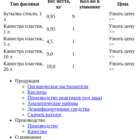
Вес нетто,
Кол-во в
Тип фасовки
Цена
кг
упаковке
Бутылка стекло, 1
Узнать цену
0,95
9
л
>>
Канистра пластик,
Узнать цену
0,95
1
1 л
>>
Канистра пластик,
Узнать цену
4,5
1
5 л
>>
Канистра пластик,
Узнать цену
9,0
1
10 л
>>
Канистра пластик,
Узнать цену
19,0
1
20 л
>>
Продукция
Органические растворители
Кислоты
Производство реактивов под заказ
Аналитические наборы
Дезинфицирующие средства
Скачать каталог
Производство
Производство
Качество
О компании